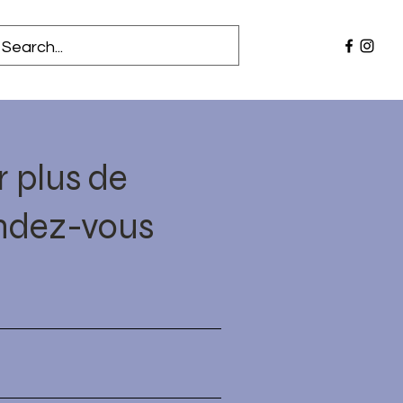
 plus de
endez-vous