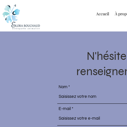
Accueil
À prop
N'hésit
renseigne
Nom
E-mail