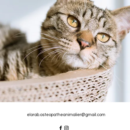
elorab.osteopatheanimalier@gmail.com