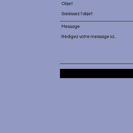
Objet
Message